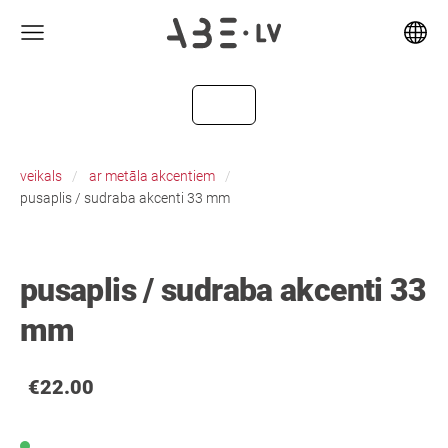
veikals
ar metāla akcentiem
pusaplis / sudraba akcenti 33 mm
pusaplis / sudraba akcenti 33
mm
€22.00