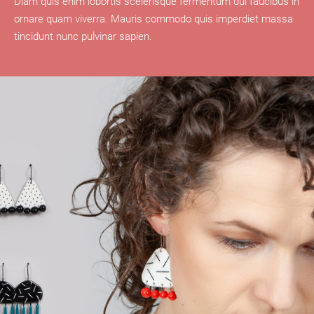
Diam quis enim lobortis scelerisque fermentum dui faucibus in
ornare quam viverra. Mauris commodo quis imperdiet massa
tincidunt nunc pulvinar sapien.