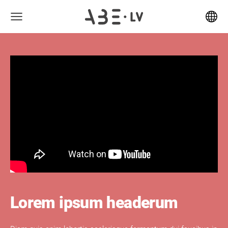
Lorem ipsum headerum