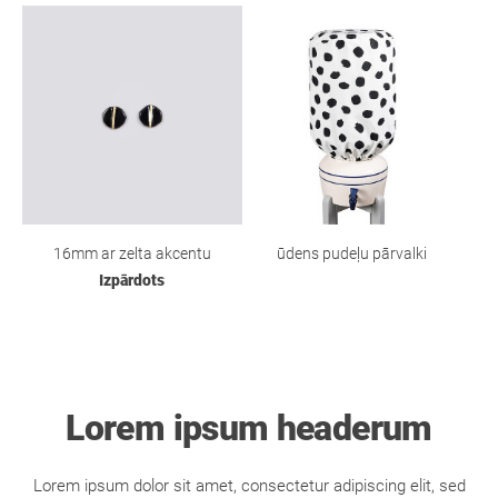
16mm ar zelta akcentu
ūdens pudeļu pārvalki
Izpārdots
Lorem ipsum headerum
Lorem ipsum dolor sit amet, consectetur adipiscing elit, sed