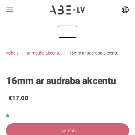
veikals
ar metāla akcentu
16mm ar sudraba akcentu
16mm ar sudraba akcentu
€17.00
Izpārdots