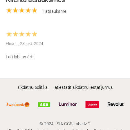
★★★★★
1 atsauksme
★★★★★
Elīna L., 23. okt. 2024
Ļoti labi un ērti!
sīkdatņu politika
atiestatīt sīkdatņu iestatījumus
© 2024 | SIA CCS | abe.lv ™