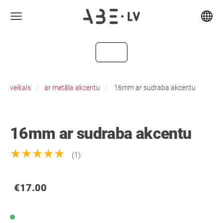
veikals
ar metāla akcentu
16mm ar sudraba akcentu
16mm ar sudraba akcentu
★★★★★
(1)
€17.00