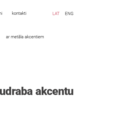
mi
kontakti
LAT
ENG
ar metāla akcentiem
udraba akcentu