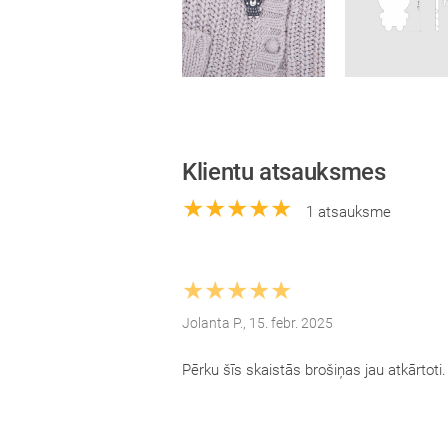
Klientu atsauksmes
★★★★★
1 atsauksme
★★★★★
Jolanta P., 15. febr. 2025
Pērku šīs skaistās brošiņas jau atkārtoti