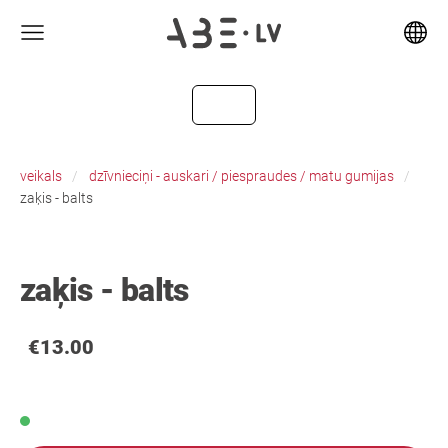
veikals
dzīvnieciņi - auskari / piespraudes / matu gumijas
zaķis - balts
zaķis - balts
€13.00