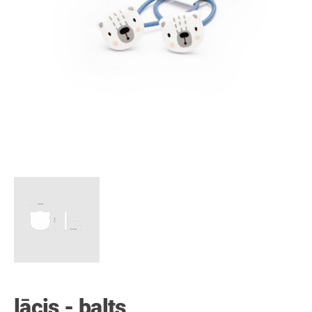
lācis - balts