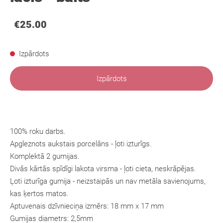
€25.00
Izpārdots
Izpārdots
100% roku darbs.
Apgleznots aukstais porcelāns - ļoti izturīgs.
Komplektā 2 gumijas.
Divās kārtās spīdīgi lakota virsma - ļoti cieta, neskrāpējas.
Ļoti izturīga gumija - neizstaipās un nav metāla savienojums,
kas ķertos matos.
Aptuvenais dzīvnieciņa izmērs: 18 mm x 17 mm
Gumijas diametrs: 2,5mm