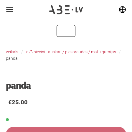
veikals
dzīvnieciņi - auskari / piespraudes / matu gumijas
panda
panda
€25.00