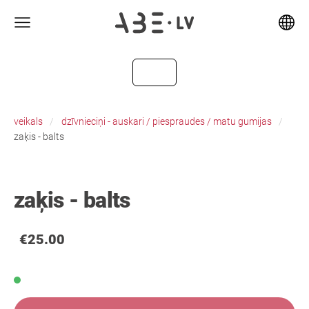
veikals
dzīvnieciņi - auskari / piespraudes / matu gumijas
zaķis - balts
zaķis - balts
€25.00