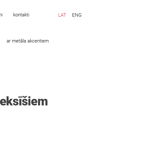
mi
kontakti
LAT
ENG
ar metāla akcentiem
eksīšiem