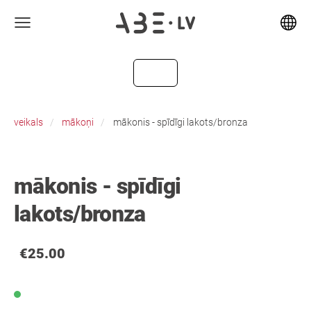
veikals
mākoņi
mākonis - spīdīgi lakots/bronza
mākonis - spīdīgi
lakots/bronza
€25.00