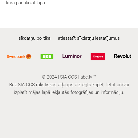
kurā pārlūkojat lapu.
sīkdatņu politika
atiestatīt sīkdatņu iestatījumus
© 2024 | SIA CCS | abe.lv ™
Bez SIA CCS rakstiskas atļaujas aizliegts kopēt, lietot un/vai
izplatīt mājas lapā iekļautās fotogrāfijas un informāciju.