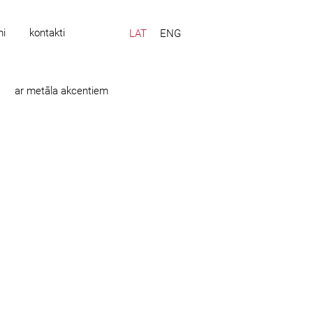
mi
kontakti
LAT
ENG
ar metāla akcentiem