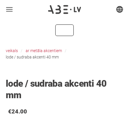
veikals
ar metāla akcentiem
lode / sudraba akcenti 40 mm
lode / sudraba akcenti 40
mm
€24.00