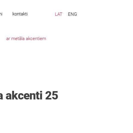
mi
kontakti
LAT
ENG
ar metāla akcentiem
ta akcenti 25