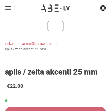
veikals
ar metāla akcentiem
aplis / zelta akcenti 25 mm
aplis / zelta akcenti 25 mm
€22.00