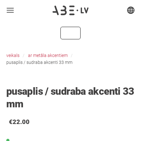
veikals
ar metāla akcentiem
pusaplis / sudraba akcenti 33 mm
pusaplis / sudraba akcenti 33
mm
€22.00