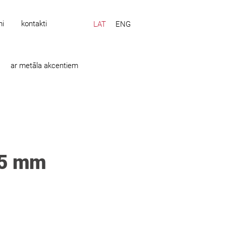
mi
kontakti
LAT
ENG
ar metāla akcentiem
55 mm