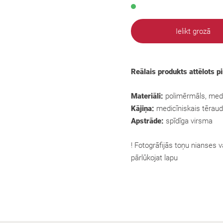
Ielikt grozā
Reālais produkts attēlots p
Materiāli:
polimērmāls, medi
Kājiņa:
medicīniskais tēraud
Apstrāde:
spīdīga virsma
! Fotogrāfijās toņu nianses va
pārlūkojat lapu