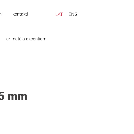
mi
kontakti
LAT
ENG
ar metāla akcentiem
55 mm