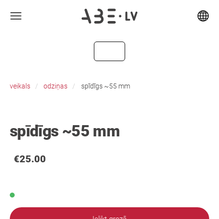
veikals
odziņas
spīdīgs ~55 mm
spīdīgs ~55 mm
€25.00