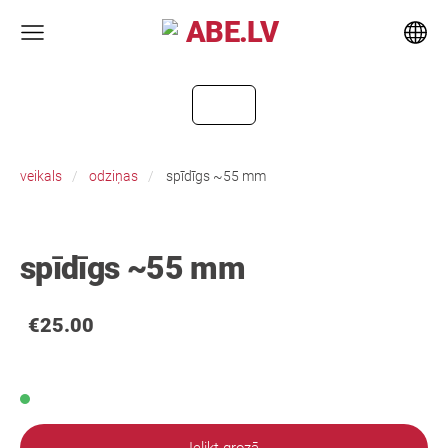
veikals
odziņas
spīdīgs ~55 mm
spīdīgs ~55 mm
€25.00