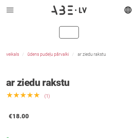
veikals
ūdens pudeļu pārvalki
ar ziedu rakstu
ar ziedu rakstu
★★★★★
(1)
€18.00