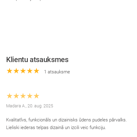
Klientu atsauksmes
★★★★★
1 atsauksme
★★★★★
Madara A., 20. aug. 2025
Kvalitatīvs, funkcionāls un dizainisks ūdens pudeles pārvalks.
Lieliski iederas telpas dizainā un izcili veic funkciju.