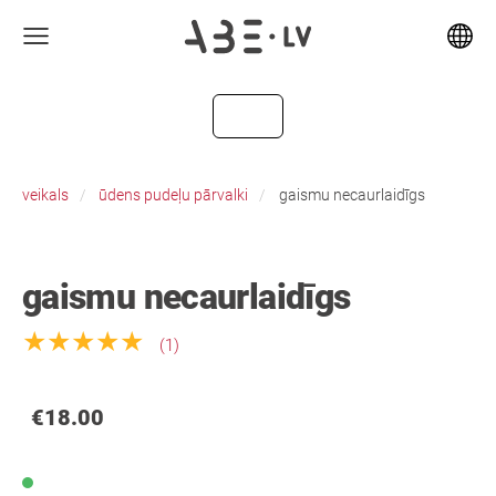
veikals
ūdens pudeļu pārvalki
gaismu necaurlaidīgs
gaismu necaurlaidīgs
★★★★★
(1)
€18.00