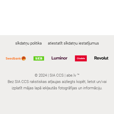
sīkdatņu politika
atiestatīt sīkdatņu iestatījumus
© 2024 | SIA CCS | abe.lv ™
Bez SIA CCS rakstiskas atļaujas aizliegts kopēt, lietot un/vai
izplatīt mājas lapā iekļautās fotogrāfijas un informāciju.