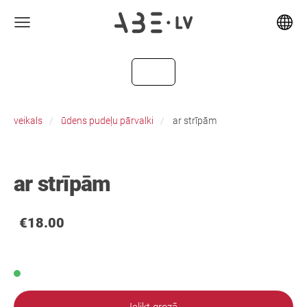
veikals
ūdens pudeļu pārvalki
ar strīpām
ar strīpām
€18.00